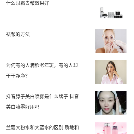
什么眼霜去皱效果好
祛皱的方法
为何有的人满脸老年斑，有的人却
干干净净？
抖音脖子美白喷雾是什么牌子 抖音
美白喷雾好用吗
兰蔻大粉水和大蓝水的区别 质地和